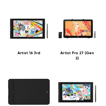
Artist 16 3rd
Artist Pro 27 (Gen
2)