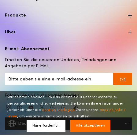
Produkte
Über
E-mail-Abonnement
Erhalten Sie die neuesten Updates, Einladungen und
Angebote per E-Mail.
Folgen Sie uns auf sozialen Medien
Wir nehmen cookies, um das erlebnis auf unserer website zu
personalisieren und zu verfeinern. Sie können ihre einstellungen
jederzeit über die
cookies festlegen
Oder unsere
cookies politik
lesen
, um weitere informationen zu erhalten
Deutsch
Nur erforderlich
Alle akzeptieren