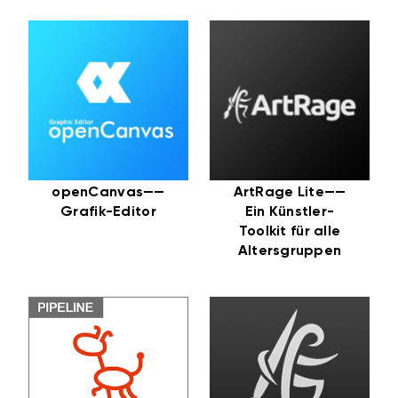
openCanvas——
ArtRage Lite——
Grafik-Editor
Ein Künstler-
Toolkit für alle
Altersgruppen