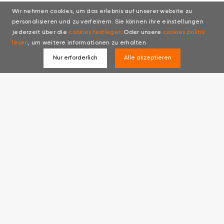
Wir nehmen cookies, um das erlebnis auf unserer website zu
personalisieren und zu verfeinern. Sie können ihre einstellungen
jederzeit über die
cookies festlegen
Oder unsere
cookies politik
lesen
, um weitere informationen zu erhalten
Nur erforderlich
Alle akzeptieren
Empfohlenes Produkt