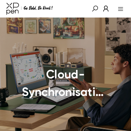
Cloud-
Synchronisation
auf einem
Bildschirm,