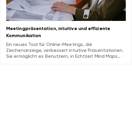
Meetingpräsentation, intuitive und effiziente
Kommunikation
Ein neues Tool für Online-Meetings, die
Zeichenanzeige, verbessert intuitive Präsentationen.
Sie ermöglicht es Benutzern, in Echtzeit Mind Maps
und Flussdiagramme zu erstellen, was die
Kommunikation während Meetings klarer und
effizienter macht. Kreative Ideen werden leicht
visualisiert und der Entscheidungsprozess wird
optimiert.