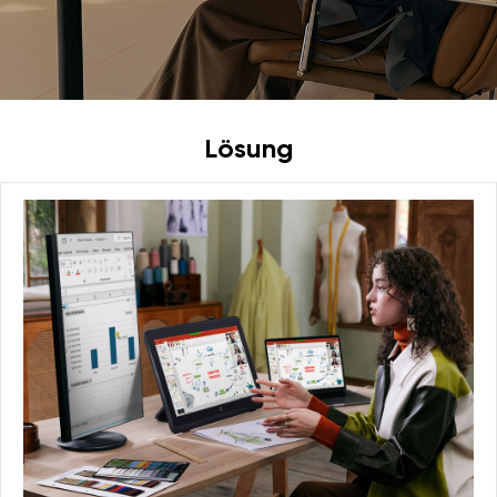
grenzenlose
und effiziente
Lösung
Bürolösungen