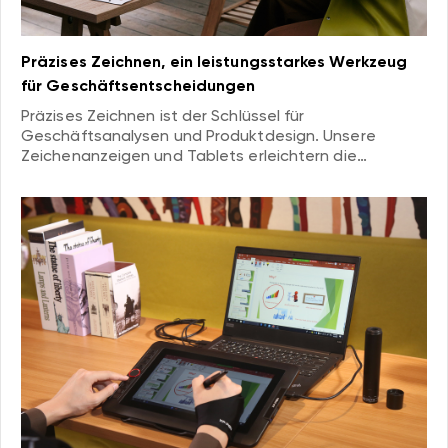
Präzises Zeichnen, ein leistungsstarkes Werkzeug
für Geschäftsentscheidungen
Präzises Zeichnen ist der Schlüssel für
Geschäftsanalysen und Produktdesign. Unsere
Zeichenanzeigen und Tablets erleichtern die
Erstellung präziser Diagramme und Prototypen, die
eine intuitive Grundlage für Entscheidungen bieten
und die Erfolgsquoten von Projekten verbessern.