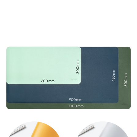
300mm
450mm
500mm
600mm
900mm
1000mm