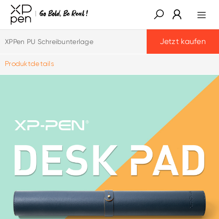
Jetzt kaufen
XPPen PU Schreibunterlage
Produktdetails