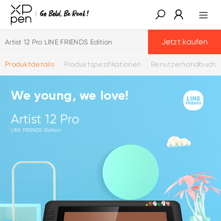
Jetzt kaufen
Artist 12 Pro LINE FRIENDS Edition
Produktdetails
Produktspezifikationen
Benutzerhandbuch
We young, we love!
Artist 12 Pro
LINE FRIENDS-Edition