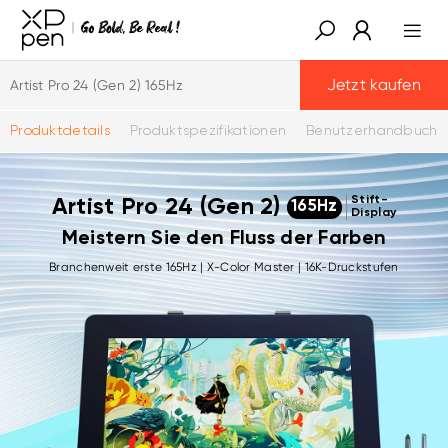
Jetzt kaufen
Artist Pro 24 (Gen 2) 165Hz
Produktdetails
Produktspezifikationen
Benutzerhandbuch
Stift-
Artist Pro 24 (Gen 2)
165Hz
Display
Meistern Sie den Fluss der Farben
Branchenweit erste 165Hz | X-Color Master | 16K-Druckstufen