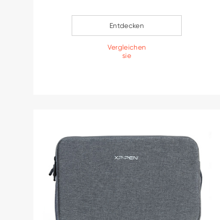
Unterstützt Bluetooth-Verbindung, Plug and
Play
Entdecken
Vergleichen
sie