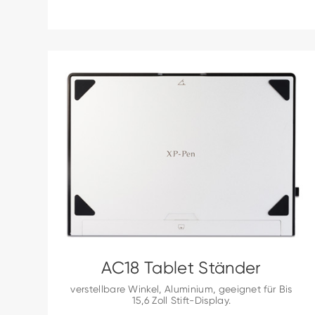
AC18 Tablet Ständer
verstellbare Winkel, Aluminium, geeignet für Bis
15,6 Zoll Stift-Display.