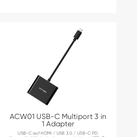
ACW01 USB-C Multiport 3 in
1 Adapter
USB-C auf HDMI / USB 3.0 / USB-C PD.