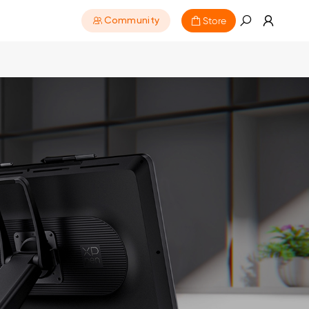
Store
Community