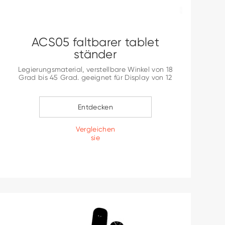
ACS05 faltbarer tablet
ständer
Legierungsmaterial, verstellbare Winkel von 18
Grad bis 45 Grad. geeignet für Display von 12
bis 16 Zoll.
Entdecken
Vergleichen
sie