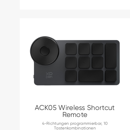
ACK05 Wireless Shortcut
Remote
4-Richtungen programmierbar, 10
Tastenkombinationen