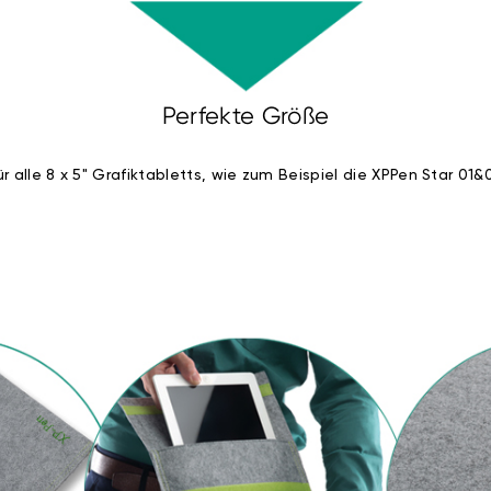
Perfekte Größe
r alle 8 x 5" Grafiktabletts, wie zum Beispiel die XPPen Star 01&