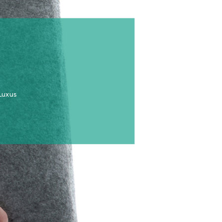
 Luxus