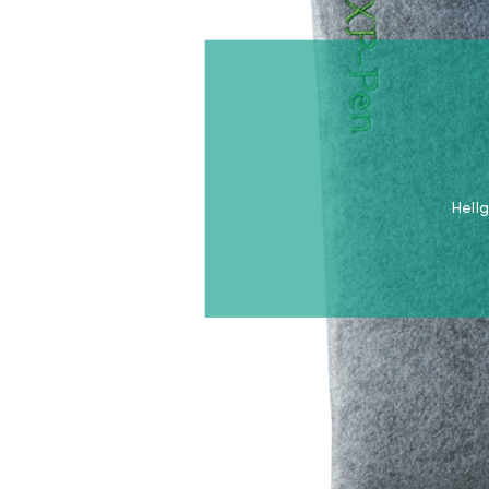
Hellg