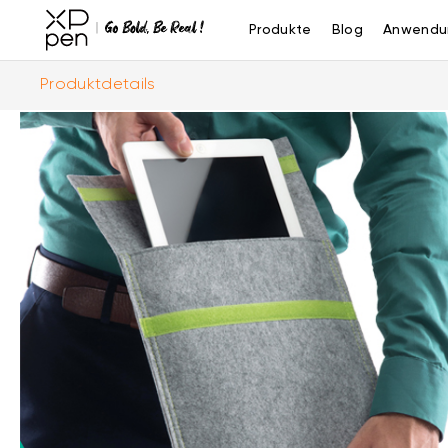
Produkte
Blog
Anwendu
Produktdetails