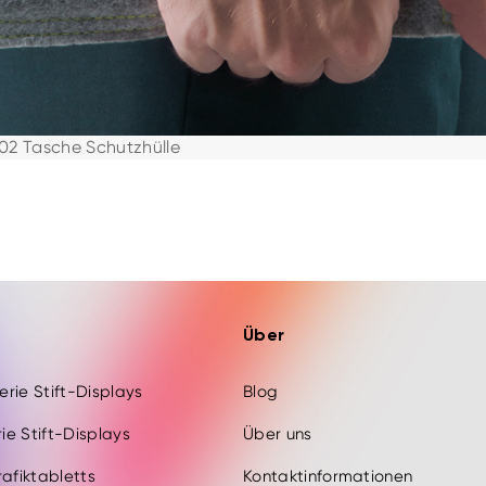
02 Tasche Schutzhülle
Über
Serie Stift-Displays
Blog
rie Stift-Displays
Über uns
rafiktabletts
Kontaktinformationen