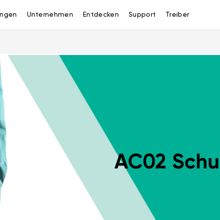
ngen
Unternehmen
Entdecken
Support
Treiber
AC02 Schu