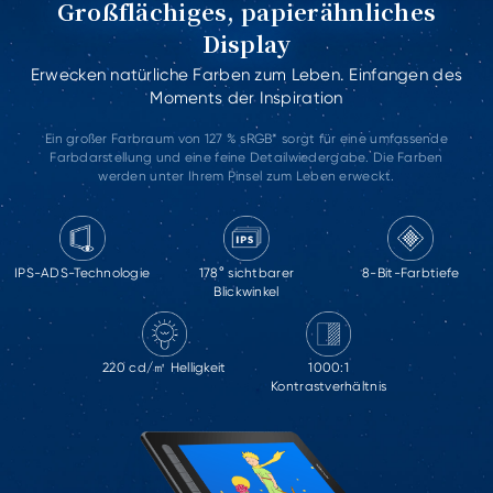
Großflächiges, papierähnliches
Display
Erwecken natürliche Farben zum Leben. Einfangen des
Moments der Inspiration
Ein großer Farbraum von 127 % sRGB* sorgt für eine umfassende
Farbdarstellung und eine feine Detailwiedergabe. Die Farben
werden unter Ihrem Pinsel zum Leben erweckt.
IPS-ADS-Technologie
178° sichtbarer
8-Bit-Farbtiefe
Blickwinkel
220 cd/㎡ Helligkeit
1000:1
Kontrastverhältnis