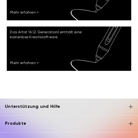
Mehr erfahren >
Das Artist 16 (2. Generation) enthält eine
kostenlose Kreativsoftware
Mehr erfahren >
Unterstützung und Hilfe
Produkte