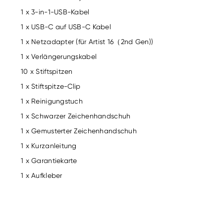
1 x 3-in-1-USB-Kabel
1 x USB-C auf USB-C Kabel
1 x Netzadapter (für Artist 16（2nd Gen))
1 x Verlängerungskabel
10 x Stiftspitzen
1 x Stiftspitze-Clip
1 x Reinigungstuch
1 x Schwarzer Zeichenhandschuh
1 x Gemusterter Zeichenhandschuh
1 x Kurzanleitung
1 x Garantiekarte
1 x Aufkleber