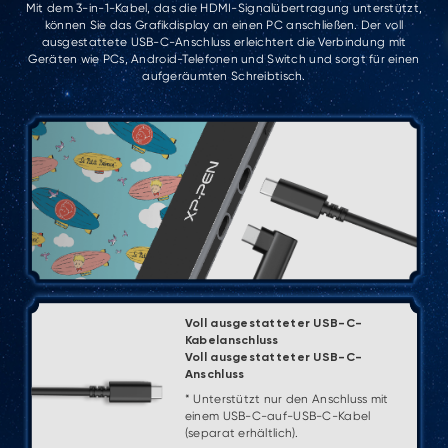
Mit dem 3-in-1-Kabel, das die HDMI-Signalübertragung unterstützt,
können Sie das Grafikdisplay an einen PC anschließen. Der voll
ausgestattete USB-C-Anschluss erleichtert die Verbindung mit
Geräten wie PCs, Android-Telefonen und Switch und sorgt für einen
aufgeräumten Schreibtisch.
Voll ausgestatteter USB-C-
Kabelanschluss
Voll ausgestatteter USB-C-
Anschluss
* Unterstützt nur den Anschluss mit
einem USB-C-auf-USB-C-Kabel
(separat erhältlich).