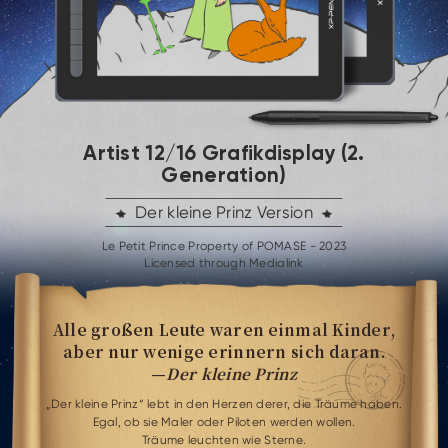
/
Artist 12
16 Grafikdisplay (2.
Generation)
Der kleine Prinz Version
Le Petit Prince Property of POMASE - 2023
Licensed through Medialink
Alle großen Leute waren einmal Kinder,
aber nur wenige erinnern sich daran.
—
Der kleine Prinz
„Der kleine Prinz“ lebt in den Herzen derer, die Träume haben.
Egal, ob sie Maler oder Piloten werden wollen.
Träume leuchten wie Sterne.