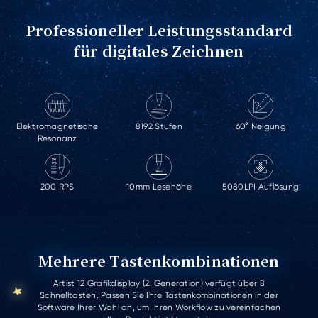
Professioneller Leistungsstandard
für digitales Zeichnen
Elektromagnetische
60° Neigung
8192 Stufen
Resonanz
200 RPS
10mm Lesehöhe
5080LPI Auflösung
Mehrere Tastenkombinationen
Artist 16 Grafikdisplay (2. Generation) verfügt über 10
Schnelltasten. Passen Sie Ihre Tastenkombinationen in der
Software Ihrer Wahl an, um Ihren Workflow zu vereinfachen