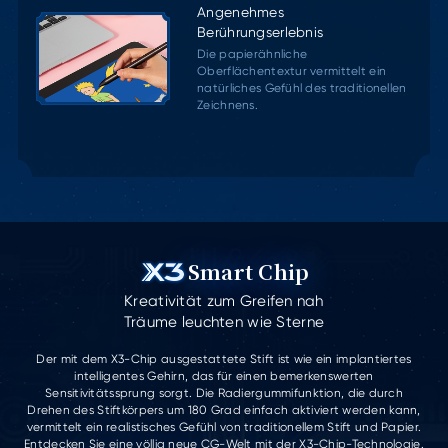
Angenehmes
Berührungserlebnis
Die papierähnliche
Oberflächentextur vermittelt ein
natürliches Gefühl des traditionellen
Zeichnens.
Smart Chip
Kreativität zum Greifen nah
Träume leuchten wie Sterne
Der mit dem X3-Chip ausgestattete Stift ist wie ein implantiertes
intelligentes Gehirn, das für einen bemerkenswerten
Sensitivitätssprung sorgt. Die Radiergummifunktion, die durch
Drehen des Stiftkörpers um 180 Grad einfach aktiviert werden kann,
vermittelt ein realistisches Gefühl von traditionellem Stift und Papier.
Entdecken Sie eine völlig neue CG-Welt mit der X3-Chip-Technologie.