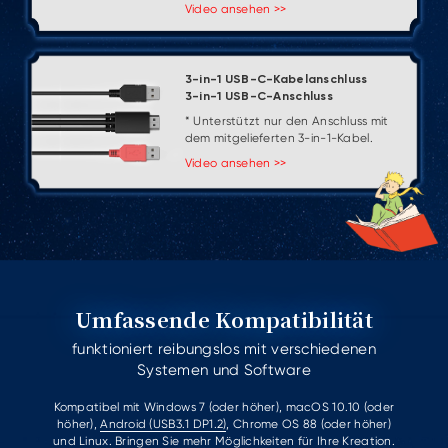
Video ansehen >>
3-in-1 USB-C-Kabelanschluss
3-in-1 USB-C-Anschluss
* Unterstützt nur den Anschluss mit
dem mitgelieferten 3-in-1-Kabel.
Video ansehen >>
Umfassende Kompatibilität
funktioniert reibungslos mit verschiedenen
Systemen und Software
Kompatibel mit Windows 7 (oder höher), macOS 10.10 (oder
höher),
Android (USB3.1 DP1.2)
, Chrome OS 88 (oder höher)
und
Linux
. Bringen Sie mehr Möglichkeiten für Ihre Kreation.