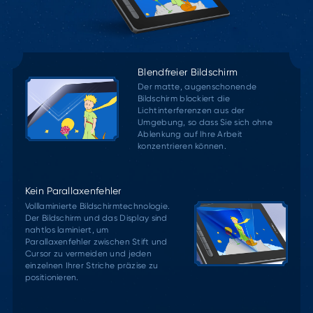
Blendfreier Bildschirm
Der matte, augenschonende
Bildschirm blockiert die
Lichtinterferenzen aus der
Umgebung, so dass Sie sich ohne
Ablenkung auf Ihre Arbeit
konzentrieren können.
Kein Parallaxenfehler
Volllaminierte Bildschirmtechnologie.
Der Bildschirm und das Display sind
nahtlos laminiert, um
Parallaxenfehler zwischen Stift und
Cursor zu vermeiden und jeden
einzelnen Ihrer Striche präzise zu
positionieren.