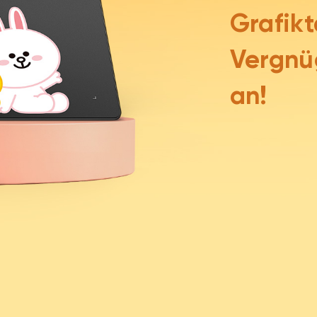
Grafikt
Vergnüg
an!