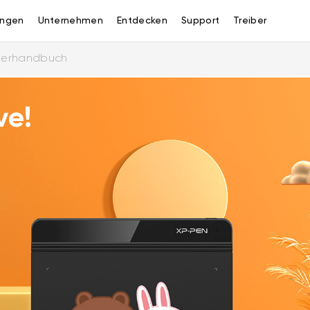
ngen
Unternehmen
Entdecken
Support
Treiber
zerhandbuch
ve!