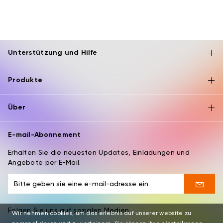
Unterstützung und Hilfe
Produkte
Über
E-mail-Abonnement
Erhalten Sie die neuesten Updates, Einladungen und
Angebote per E-Mail.
Folgen Sie uns auf sozialen Medien
Wir nehmen cookies, um das erlebnis auf unserer website zu