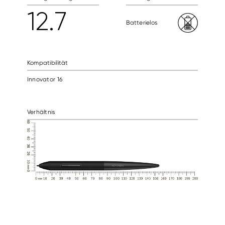
12.7
Batterielos
Kompatibilität
Innovator 16
Verhältnis