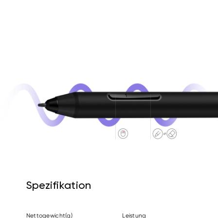
Spezifikation
Nettogewicht(g)
Leistung