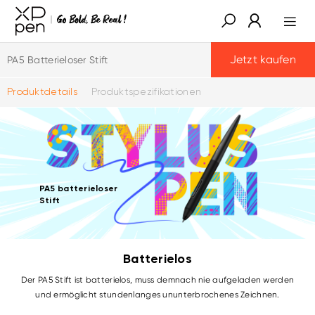
Jetzt kaufen
PA5 Batterieloser Stift
Produktdetails
Produktspezifikationen
PA5 batterieloser
Stift
Batterielos
Der PA5 Stift ist batterielos, muss demnach nie aufgeladen werden
und ermöglicht stundenlanges ununterbrochenes Zeichnen.