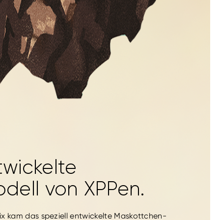
twickelte
dell von XPPen.
x kam das speziell entwickelte Maskottchen-