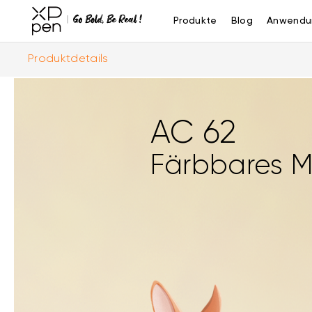
Produkte
Blog
Anwendu
Produktdetails
AC 62
Färbbares M