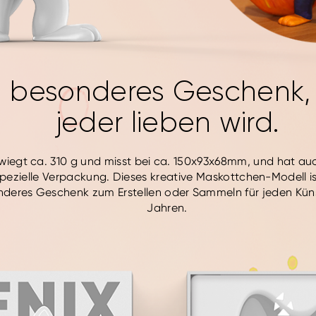
n besonderes Geschenk,
jeder lieben wird.
 wiegt ca. 310 g und misst bei ca. 150x93x68mm, und hat au
pezielle Verpackung. Dieses kreative Maskottchen-Modell is
deres Geschenk zum Erstellen oder Sammeln für jeden Küns
Jahren.