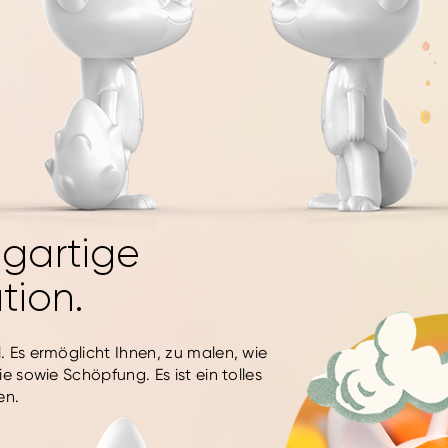
igartige
tion.
 Es ermöglicht Ihnen, zu malen, wie
e sowie Schöpfung. Es ist ein tolles
en.