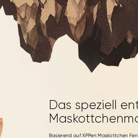
Das speziell en
Maskottchenmo
Basierend auf XPPen Maskottchen Feni