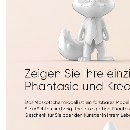
Zeigen Sie Ihre einz
Phantasie und Krea
Das Maskottchenmodell ist ein färbbares Modell.
Sie möchten und zeigt Ihre einzigartige Phantasi
Geschenk für Sie oder den Künstler in Ihrem Leb