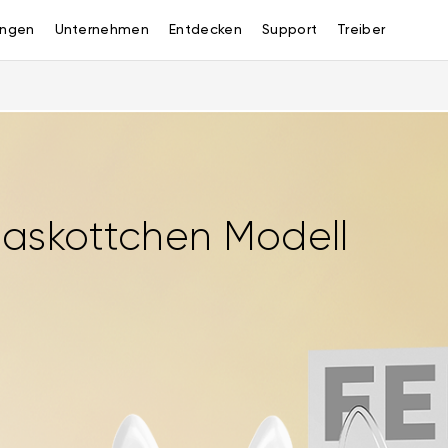
ngen
Unternehmen
Entdecken
Support
Treiber
askottchen Modell