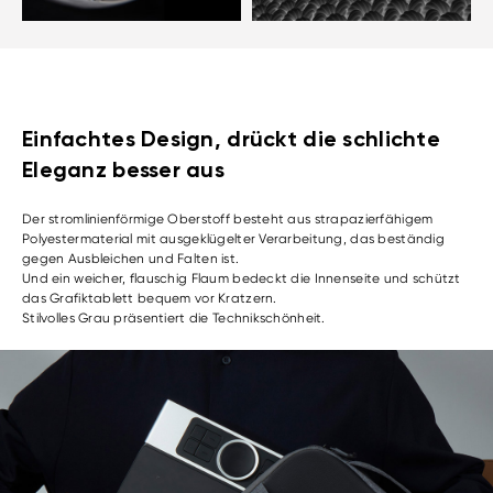
Einfachtes Design, drückt die schlichte
Eleganz besser aus
Der stromlinienförmige Oberstoff besteht aus strapazierfähigem
Polyestermaterial mit ausgeklügelter Verarbeitung, das beständig
gegen Ausbleichen und Falten ist.
Und ein weicher, flauschig Flaum bedeckt die Innenseite und schützt
das Grafiktablett bequem vor Kratzern.
Stilvolles Grau präsentiert die Technikschönheit.