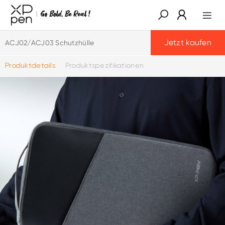
Jetzt kaufen
ACJ02/ACJ03 Schutzhülle
Produktdetails
Produktspezifikationen