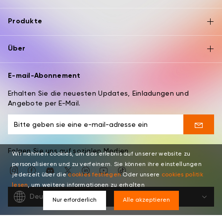
Produkte
Über
E-mail-Abonnement
Erhalten Sie die neuesten Updates, Einladungen und
Angebote per E-Mail.
Folgen Sie uns auf sozialen Medien
Wir nehmen cookies, um das erlebnis auf unserer website zu
personalisieren und zu verfeinern. Sie können ihre einstellungen
jederzeit über die
cookies festlegen
Oder unsere
cookies politik
lesen
, um weitere informationen zu erhalten
Deutsch
Nur erforderlich
Alle akzeptieren