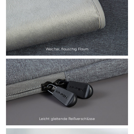
Weicher, flauschig Flaum
Leicht gleitende Reißverschlüsse