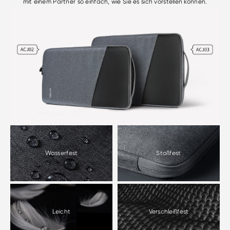
mit einem Partner so einfach, wie Sie es sich vorstellen können.
Wasserfest
Stoßfest
Leicht
Verschleißfest