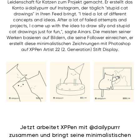
Leidenschaft für Katzen zum Projekt gemacht. Er erstellt das
Konto @dailypurrr auf Instagram, der täglich "stupid cat
drawings" in Ihren Feed bringt. "I tried a lot of different
concepts and ideas. After a lot of failed attempts and
projects, I came up with the idea to draw silly and stupid
cat drawings just for fun,", sagte Ainars. Die meisten seiner
Werken basieren auf Bildern, die seine Follower einreichen, er
erstellt diese minimalistischen Zeichnungen mit Photoshop
auf XPPen Artist 22 (2. Generation) Stift Display.
Jetzt arbeitet XPPen mit @dailypurrr
zusammen und bringt seine minimalistischen