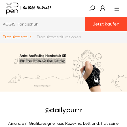
Jetzt kaufen
ACG15 Handschuh
Produktdetails
Produktspezifikationen
@dailypurrr
Ainars, ein Grafikdesigner aus Rezekne, Lettland, hat seine