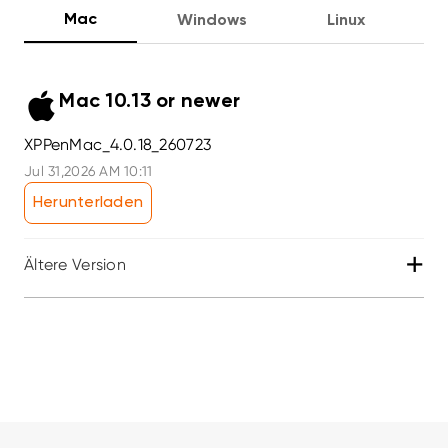
Mac
Windows
Linux
Mac 10.13 or newer
XPPenMac_4.0.18_260723
Jul 31,2026 AM 10:11
Herunterladen
+
Ältere Version