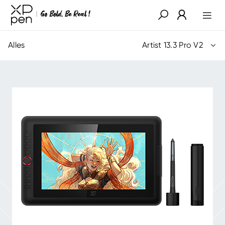
Alles
Artist 13.3 Pro V2