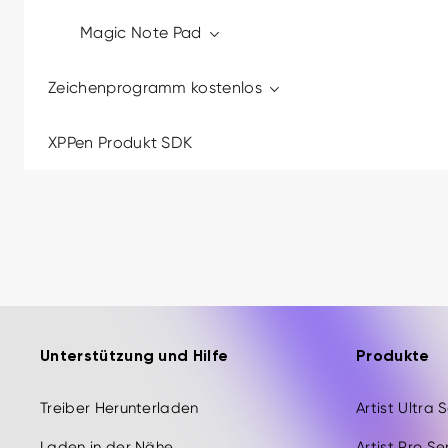
Magic Note Pad
Zeichenprogramm kostenlos
XPPen Produkt SDK
Unterstützung und Hilfe
Produkte
Treiber Herunterladen
Artist Ultra 
Laden in der Nähe
Artist Pro Se