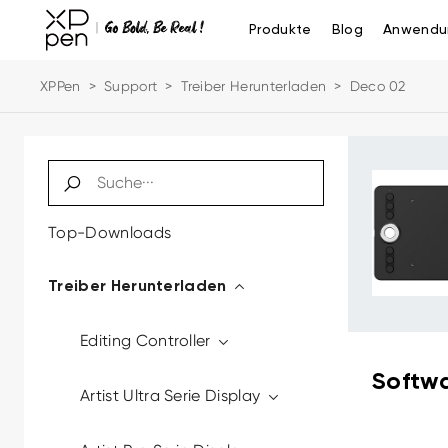
Produkte
Blog
Anwendu
XPPen
>
Support
>
Treiber Herunterladen
>
Deco 02
Top-Downloads
Treiber Herunterladen
Editing Controller
Softwa
Artist Ultra Serie Display