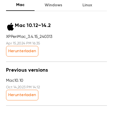
Mac
Windows
Linux
Mac 10.12~14.2
XPPenMac_3.4.15_240313
Apr 15,2024 PM 16:35
Herunterladen
Previous versions
Mac10.10
Oct 14,2023 PM 14:12
Herunterladen