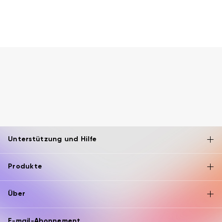
Unterstützung und Hilfe
Produkte
Über
E-mail-Abonnement