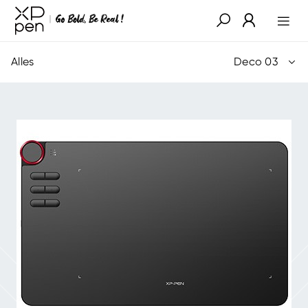
Alles
Deco 03