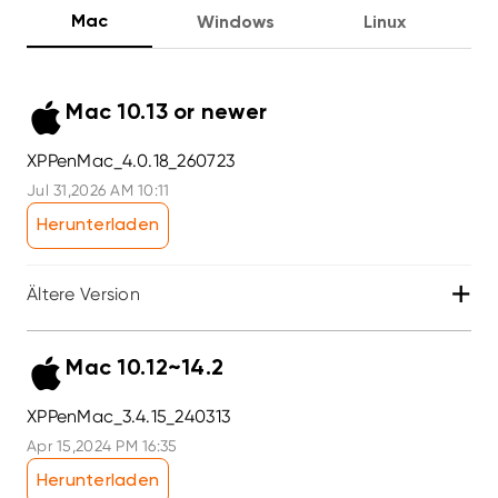
Mac
Windows
Linux
Mac 10.13 or newer
XPPenMac_4.0.18_260723
Jul 31,2026 AM 10:11
Herunterladen
+
Ältere Version
Mac 10.12~14.2
XPPenMac_3.4.15_240313
Apr 15,2024 PM 16:35
Herunterladen