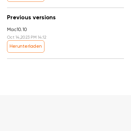
Previous versions
Mac10.10
Oct 14,2023 PM 14:12
Herunterladen