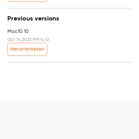
Previous versions
Mac10.10
Oct 14,2023 PM 14:12
Herunterladen