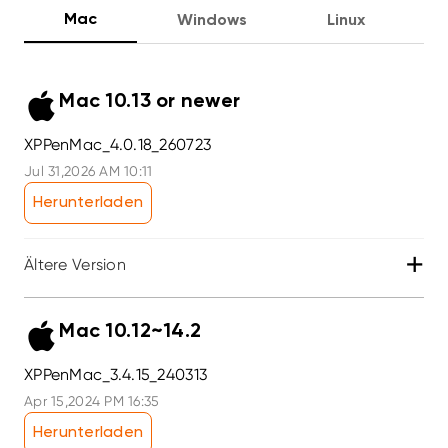
Mac
Windows
Linux
Mac 10.13 or newer
XPPenMac_4.0.18_260723
Jul 31,2026 AM 10:11
Herunterladen
+
Ältere Version
Mac 10.12~14.2
XPPenMac_3.4.15_240313
Apr 15,2024 PM 16:35
Herunterladen