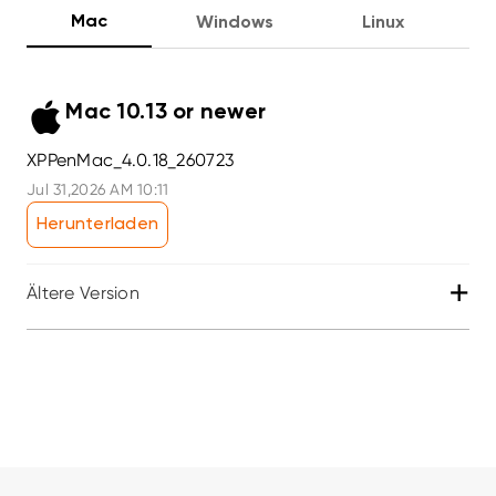
Mac
Windows
Linux
Mac 10.13 or newer
XPPenMac_4.0.18_260723
Jul 31,2026 AM 10:11
Herunterladen
+
Ältere Version