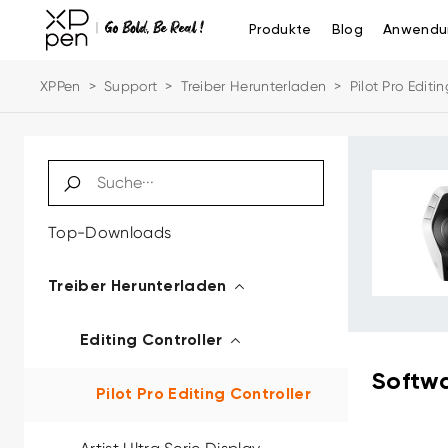
Produkte
Blog
Anwendu
XPPen
>
Support
>
Treiber Herunterladen
>
Pilot Pro Editi
Top-Downloads
Treiber Herunterladen
Editing Controller
Softwa
Pilot Pro Editing Controller