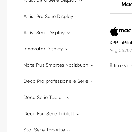
Artist Ultra Serie Display
Ma
Artist Pro Serie Display
macO
Artist Serie Display
XPPenPilo
Innovator Display
Aug 06,202
Note Plus Smartes Notizbuch
Ältere Ver
Deco Pro professionelle Serie
Deco Serie Tablett
Deco Fun Serie Tablett
Star Serie Tablette