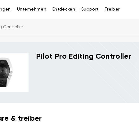
ngen
Unternehmen
Entdecken
Support
Treiber
ng Controller
Pilot Pro Editing Controller
re & treiber