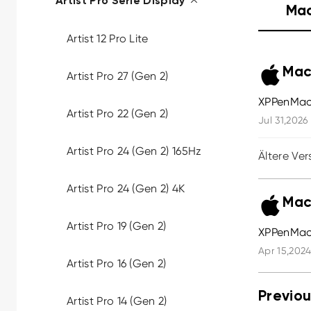
Artist Pro Serie Display
Ma
Artist 12 Pro Lite
Mac
Artist Pro 27 (Gen 2)
XPPenMac
Artist Pro 22 (Gen 2)
Jul 31,2026
Artist Pro 24 (Gen 2) 165Hz
Ältere Ver
Artist Pro 24 (Gen 2) 4K
Mac
Artist Pro 19 (Gen 2)
XPPenMac_
Apr 15,2024
Artist Pro 16 (Gen 2)
Previou
Artist Pro 14 (Gen 2)