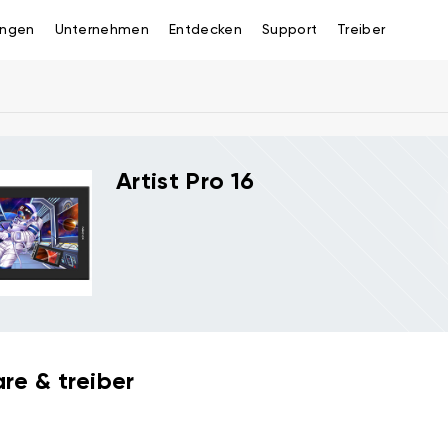
ngen
Unternehmen
Entdecken
Support
Treiber
Artist Pro 16
re & treiber