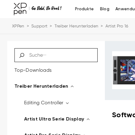
Produkte
Blog
Anwendu
XPPen
>
Support
>
Treiber Herunterladen
>
Artist Pro 16
Top-Downloads
Treiber Herunterladen
Editing Controller
Softwa
Artist Ultra Serie Display