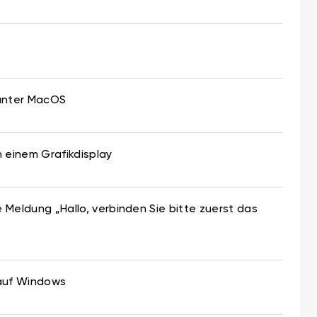
 unter MacOS
n einem Grafikdisplay
Meldung „Hallo, verbinden Sie bitte zuerst das
 auf Windows