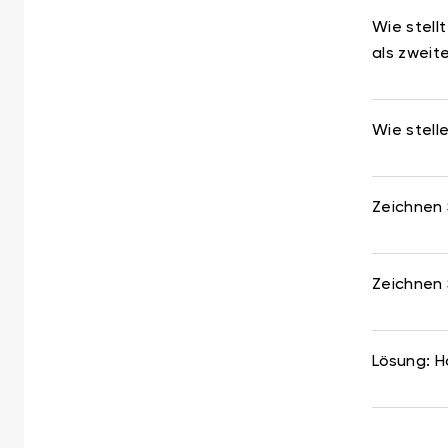
Wie stell
als zweite
Wie stell
Zeichnen 
Zeichnen 
Lösung: H