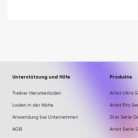
Unterstützung und Hilfe
Produkte
Treiber Herunterladen
Artist Ultra 
Laden in der Nähe
Artist Pro Se
Anwendung bei Unternehmen
Star Serie G
AGB
Artist Serie 