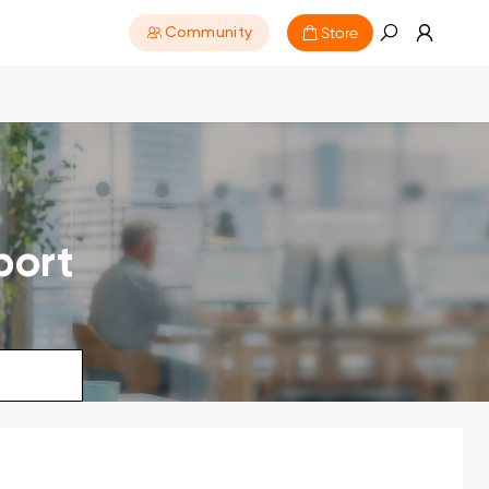
Store
Community
port