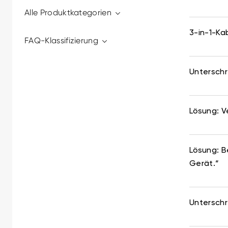
Alle Produktkategorien
3-in-1-Ka
FAQ-Klassifizierung
Untersch
Lösung: V
Lösung: B
Gerät.“
Untersch