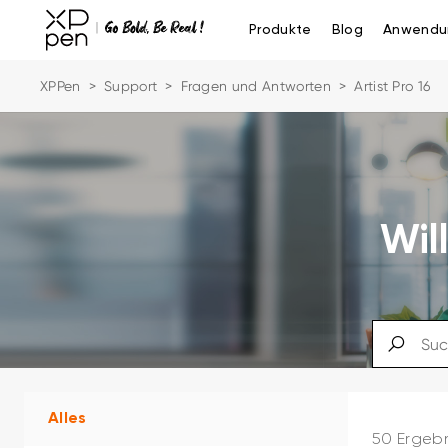
Produkte
Blog
Anwendu
XPPen
>
Support
>
Fragen und Antworten
>
Artist Pro 16
Wil
Alles
50 Ergeb