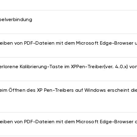
belverbindung
reiben von PDF-Dateien mit dem Microsoft Edge-Browser
erlorene Kalibrierung-Taste im XPPen-Treiber(ver. 4.0.x) vo
eim Öffnen des XP Pen-Treibers auf Windows erscheint die 
reiben von PDF-Dateien mit dem Microsoft Edge-Browser