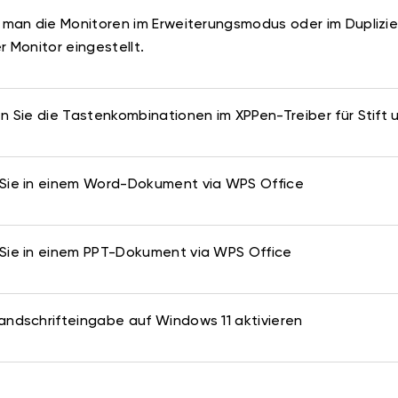
t man die Monitoren im Erweiterungsmodus oder im Duplizi
r Monitor eingestellt.
en Sie die Tastenkombinationen im XPPen-Treiber für Stif
Sie in einem Word-Dokument via WPS Office
Sie in einem PPT-Dokument via WPS Office
andschrifteingabe auf Windows 11 aktivieren