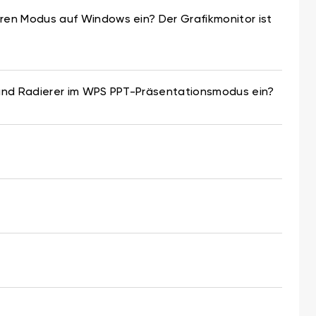
eren Modus auf Windows ein? Der Grafikmonitor ist
t und Radierer im WPS PPT-Präsentationsmodus ein?