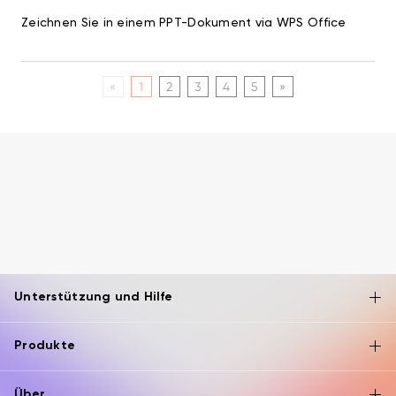
Zeichnen Sie in einem PPT-Dokument via WPS Office
«
1
2
3
4
5
»
Unterstützung und Hilfe
Produkte
Über