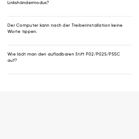
Linkshändermodus?
Der Computer kann nach der Treiberinstallation keine
Worte tippen.
Wie lädt man den aufladbaren Stift P02/P02S/P55C
auf?