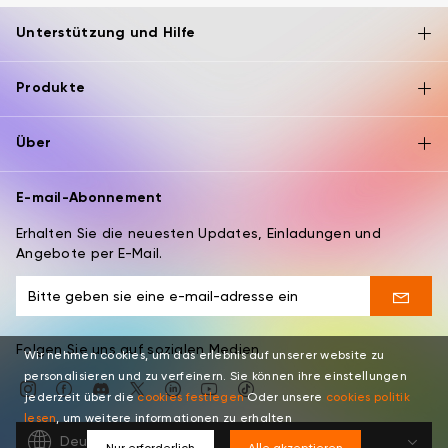
Unterstützung und Hilfe
Produkte
Über
E-mail-Abonnement
Erhalten Sie die neuesten Updates, Einladungen und
Angebote per E-Mail.
Folgen Sie uns auf sozialen Medien
Wir nehmen cookies, um das erlebnis auf unserer website zu
personalisieren und zu verfeinern. Sie können ihre einstellungen
jederzeit über die
cookies festlegen
Oder unsere
cookies politik
lesen
, um weitere informationen zu erhalten
Deutsch