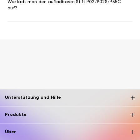
Wie lädt man den aufladbaren Stift P02/P02S/P55C
auf?
Unterstützung und Hilfe
Produkte
Über