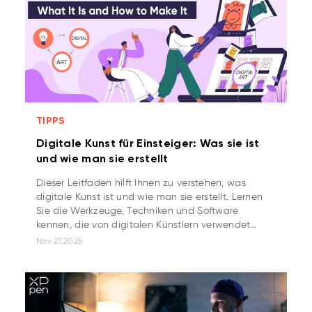
TIPPS
Digitale Kunst für Einsteiger: Was sie ist
und wie man sie erstellt
Dieser Leitfaden hilft Ihnen zu verstehen, was
digitale Kunst ist und wie man sie erstellt. Lernen
Sie die Werkzeuge, Techniken und Software
kennen, die von digitalen Künstlern verwendet
werden.
Nov 27,2025