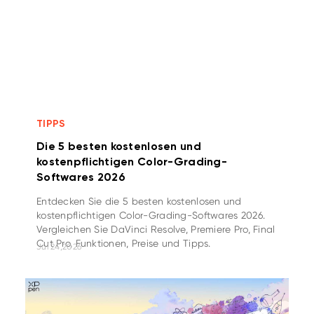
TIPPS
Die 5 besten kostenlosen und
kostenpflichtigen Color-Grading-
Softwares 2026
Entdecken Sie die 5 besten kostenlosen und
kostenpflichtigen Color-Grading-Softwares 2026.
Vergleichen Sie DaVinci Resolve, Premiere Pro, Final
Cut Pro, Funktionen, Preise und Tipps.
Jul 24,2026