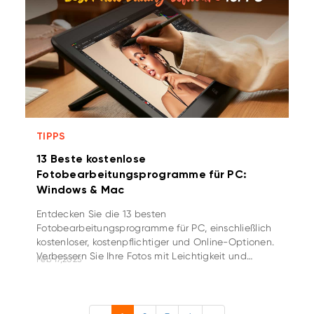
TIPPS
13 Beste kostenlose
Fotobearbeitungsprogramme für PC:
Windows & Mac
Entdecken Sie die 13 besten
Fotobearbeitungsprogramme für PC, einschließlich
kostenloser, kostenpflichtiger und Online-Optionen.
Verbessern Sie Ihre Fotos mit Leichtigkeit und
Feb 17,2025
Kreativität!