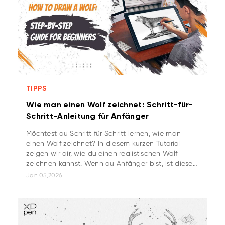
TIPPS
Wie man einen Wolf zeichnet: Schritt-für-
Schritt-Anleitung für Anfänger
Möchtest du Schritt für Schritt lernen, wie man
einen Wolf zeichnet? In diesem kurzen Tutorial
zeigen wir dir, wie du einen realistischen Wolf
zeichnen kannst. Wenn du Anfänger bist, ist dieses
einfache Tutorial genau richtig für dich!
Jan 05,2026