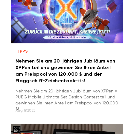
TIPPS
Nehmen Sie am 20-jährigen Jubiläum von
XPPen teil und gewinnen Sie Ihren Anteil
am Preispool von 120.000 $ und den
Flaggschiff-Zeichentabletts!
Nehmen Sie am 20-jährigen Jubiläum von XPPen ×
PUBG Mobile Ultimate Set Design Contest teil und
gewinnen Sie Ihren Anteil am Preispool von 120.000
$!
Aug 19,2025