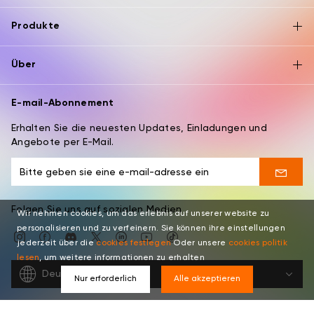
Produkte
Über
E-mail-Abonnement
Erhalten Sie die neuesten Updates, Einladungen und
Angebote per E-Mail.
Folgen Sie uns auf sozialen Medien
Wir nehmen cookies, um das erlebnis auf unserer website zu
personalisieren und zu verfeinern. Sie können ihre einstellungen
jederzeit über die
cookies festlegen
Oder unsere
cookies politik
lesen
, um weitere informationen zu erhalten
Deutsch
Nur erforderlich
Alle akzeptieren