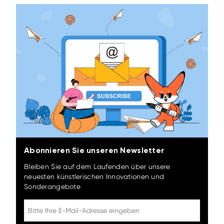
Abonnieren Sie unseren Newsletter
Bleiben Sie auf dem Laufenden über unsere
neuesten künstlerischen Innovationen und
Sonderangebote