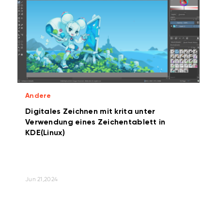
Andere
Digitales Zeichnen mit krita unter
Verwendung eines Zeichentablett in
KDE(Linux)
Jun 21,2024