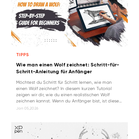
TIPPS
Wie man einen Wolf zeichnet: Schritt-für-
Schritt-Anleitung für Anfänger
Möchtest du Schritt für Schritt lernen, wie man
einen Wolf zeichnet? In diesem kurzen Tutorial
zeigen wir dir, wie du einen realistischen Wolf
zeichnen kannst. Wenn du Anfänger bist, ist dieses
einfache Tutorial genau richtig für dich!
Jan 05,2026