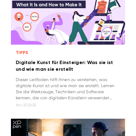
TIPPS
Digitale Kunst für Einsteiger: Was sie ist
und wie man sie erstellt
Dieser Leitfaden hilft Ihnen zu verstehen, was
digitale Kunst ist und wie man sie erstellt. Lernen
Sie die Werkzeuge, Techniken und Software
kennen, die von digitalen Künstlern verwendet
werden.
Nov 27,2025