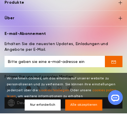
Produkte
Über
E-mail-Abonnement
Erhalten Sie die neuesten Updates, Einladungen und
Angebote per E-Mail.
Folgen Sie uns auf sozialen Medien
Wir nehmen cookies, um das erlebnis auf unserer website zu
personalisieren und zu verfeinern. Sie können ihre einstellungen
jederzeit über die
cookies festlegen
Oder unsere
cookies politik
lesen
, um weitere informationen zu erhalten
Deutsch
Nur erforderlich
Alle akzeptieren
Copyright © 2026 XPPEN TECHNOLOGY CO. Alle Rechte
vorbehalten.