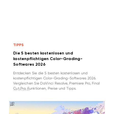
TIPPS
Die 5 besten kostenlosen und
kostenpflichtigen Color-Grading-
Softwares 2026
Entdecken Sie die 5 besten kostenlosen und
kostenpflichtigen Color-Grading-Softwares 2026.
Vergleichen Sie DaVinci Resolve, Premiere Pro, Final
Cut Pro, Funktionen, Preise und Tipps.
Jul 24,2026