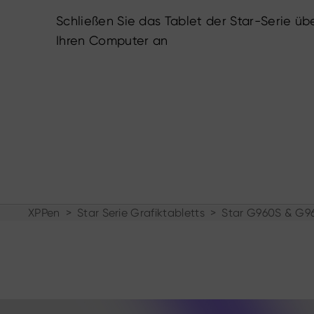
Schließen Sie das Tablet der Star-Serie ü
Ihren Computer an
XPPen
>
Star Serie Grafiktabletts
>
Star G960S & G96