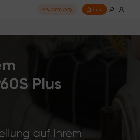
Store
Community
rem
60S Plus
tellung auf Ihrem