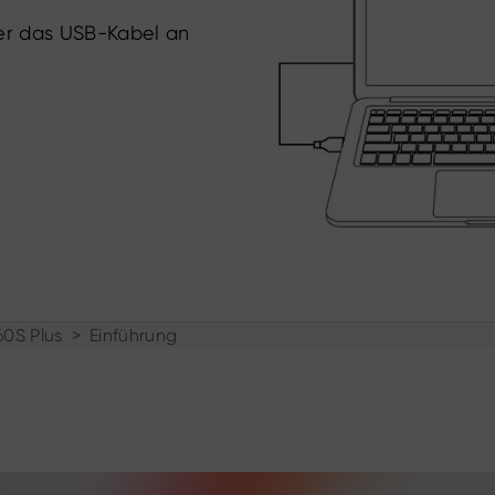
ber das USB-Kabel an
0S Plus
>
Einführung