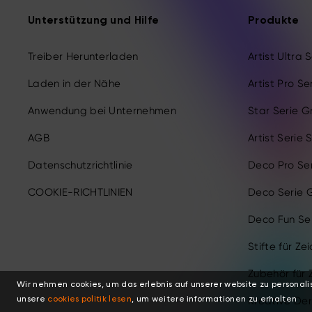
Unterstützung und Hilfe
Produkte
Treiber Herunterladen
Artist Ultra 
Laden in der Nähe
Artist Pro Se
Anwendung bei Unternehmen
Star Serie G
AGB
Artist Serie 
Datenschutzrichtlinie
Deco Pro Ser
COOKIE-RICHTLINIEN
Deco Serie G
Deco Fun Ser
Stifte für Ze
Zubehör für 
Wir nehmen cookies, um das erlebnis auf unserer website zu personalis
Kreative Der
unsere
cookies politik lesen
, um weitere informationen zu erhalten