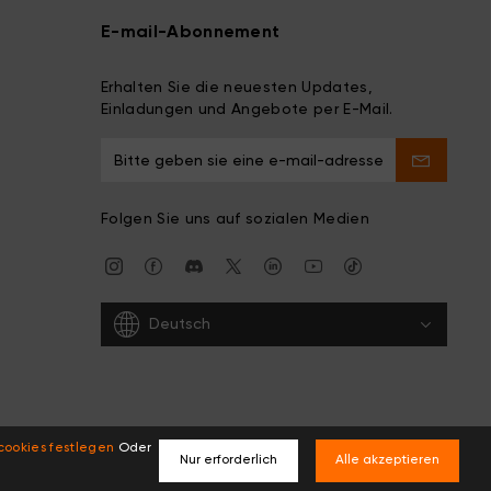
E-mail-Abonnement
Erhalten Sie die neuesten Updates,
Einladungen und Angebote per E-Mail.
Folgen Sie uns auf sozialen Medien
Deutsch
cookies festlegen
Oder
Nur erforderlich
Alle akzeptieren