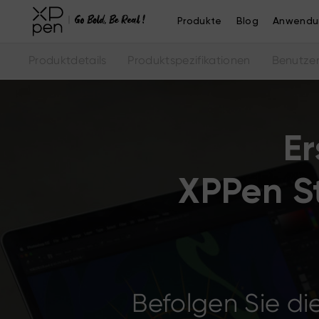
Produkte
Blog
Anwendu
Produktdetails
Produktspezifikationen
Benutze
Er
XPPen S
Befolgen Sie die