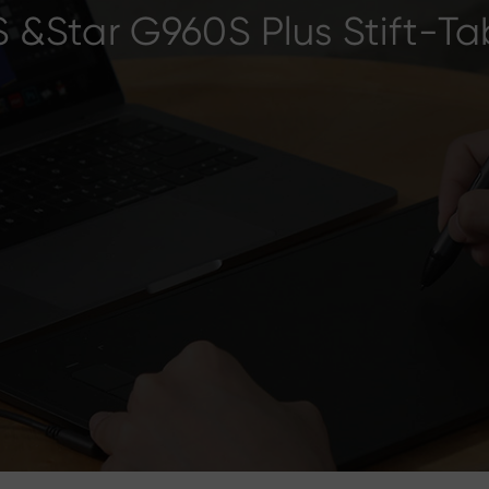
&Star G960S Plus Stift-Ta