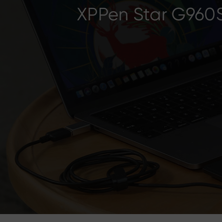
XPPen Star G960S 