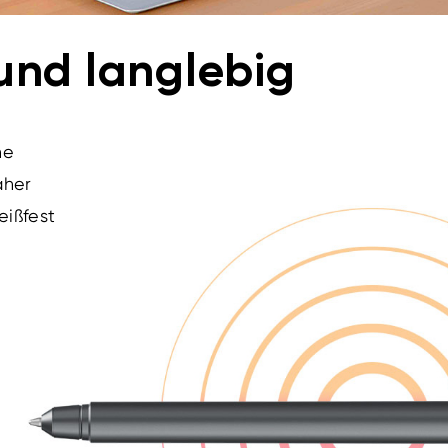
und langlebig
ne
aher
eißfest