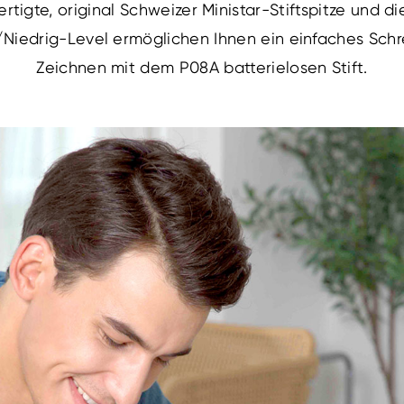
tigte, original Schweizer Ministar-Stiftspitze und di
Niedrig-Level ermöglichen Ihnen ein einfaches Sch
Zeichnen mit dem P08A batterielosen Stift.