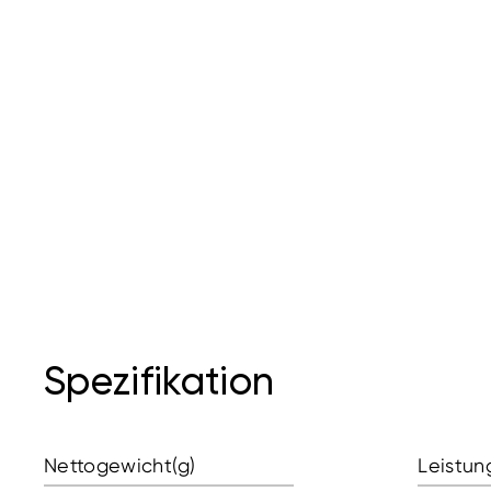
Spezifikation
Nettogewicht(g)
Leistun