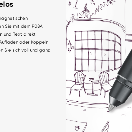
elos
magnetischen
en Sie mit dem P08A
en und Text direkt
 Aufladen oder Koppeln
en Sie sich voll und ganz