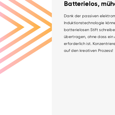
Batterielos, müh
Dank der passiven elektro
Induktionstechnologie könn
batterielosen Stift schreib
übertragen, ohne dass ein
erforderlich ist. Konzentrier
auf den kreativen Prozess!