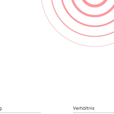
g
Verhältnis