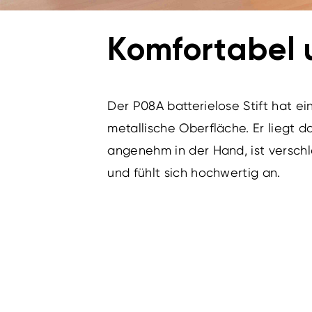
Komfortabel 
Der P08A batterielose Stift hat ei
metallische Oberfläche. Er liegt d
angenehm in der Hand, ist verschl
und fühlt sich hochwertig an.