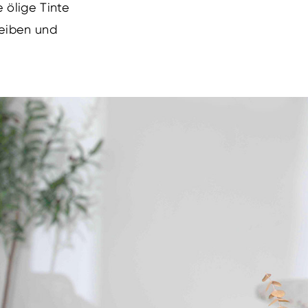
e ölige Tinte
reiben und