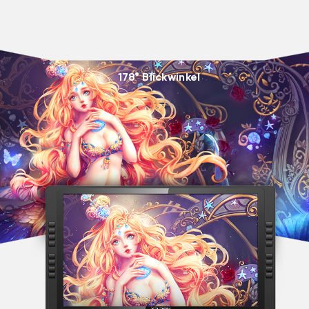
178° Blickwinkel