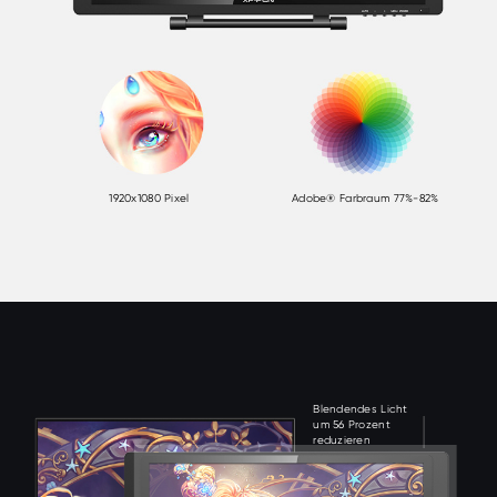
1920x1080 Pixel
Adobe® Farbraum 77%-82%
Blendendes Licht
um 56 Prozent
reduzieren