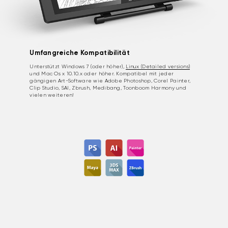
Umfangreiche Kompatibilität
Unterstützt Windows 7 (oder höher),
Linux (Detailed versions)
und Mac Os x 10.10.x oder höher. Kompatibel mit jeder
gängigen Art-Software wie Adobe Photoshop, Corel Painter,
Clip Studio, SAI, Zbrush, Medibang, Toonboom Harmony und
vielen weiteren!