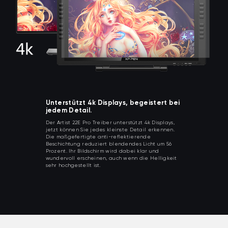
Unterstützt 4k Displays, begeistert bei
jedem Detail.
Der Artist 22E Pro Treiber unterstützt 4k Displays,
jetzt können Sie jedes kleinste Detail erkennen.
Die maßgefertigte anti-reflektierende
Beschichtung reduziert blendendes Licht um 56
Prozent. Ihr Bildschirm wird dabei klar und
wundervoll erscheinen, auch wenn die Helligkeit
sehr hochgestellt ist.