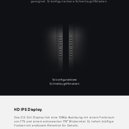
geeignet. 16 konfigurierbare Schnellzugriffstasten.
16 konfigurierbare
Schnellzugriffstasten
HD IPS Display.
Das 21,5 Zoll Display hat eine 1080p Auslösung mit einem Farbraum
von 77% und einem extraweiten 178° Blickwinkel. Es liefert kräftige
Farben mit endlosem Potential für Details.