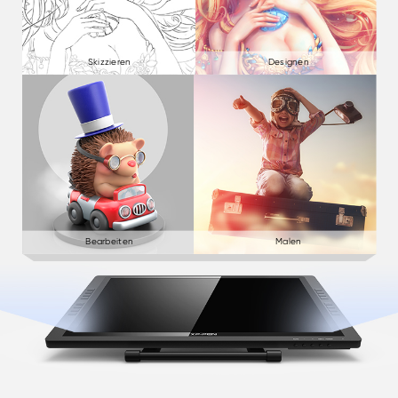
Skizzieren
Designen
Bearbeiten
Malen