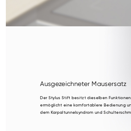
Ausgezeichneter Mausersatz
Der Stylus Stift besitzt dieselben Funktione
ermöglicht eine komfortablere Bedienung u
dem Karpaltunnelsyndrom und Schulterschme