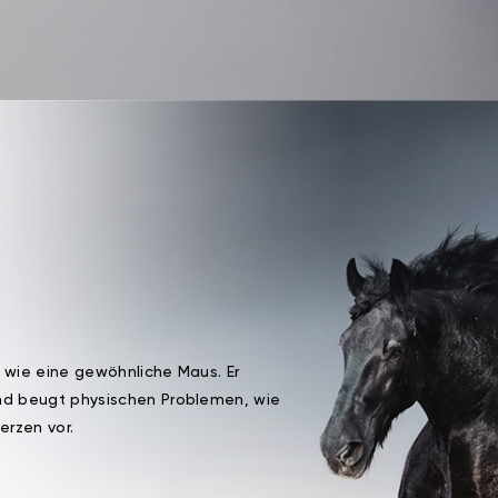
n wie eine gewöhnliche Maus. Er
nd beugt physischen Problemen, wie
rzen vor.