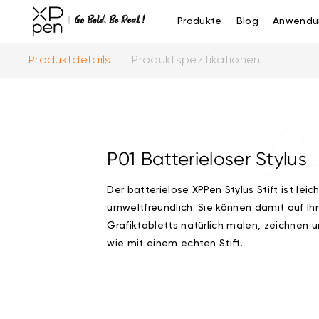
Produkte
Blog
Anwendu
Produktdetails
Produktspezifikationen
P01 Batterieloser Stylus
Der batterielose XPPen Stylus Stift ist leic
umweltfreundlich. Sie können damit auf Ih
Grafiktabletts natürlich malen, zeichnen u
wie mit einem echten Stift.