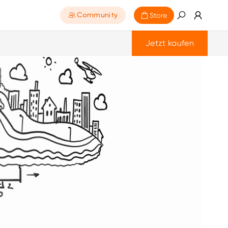
Store
Community
Jetzt kaufen