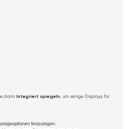
ie dann
, um
einige Displays für
Integriert spiegeln
nzeigeoptionen festzulegen.