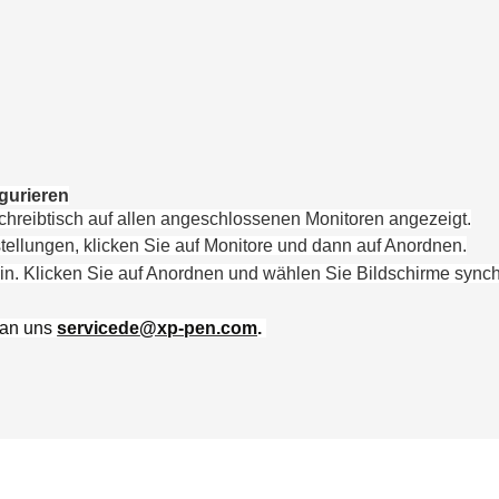
gurieren
hreibtisch auf allen angeschlossenen Monitoren angezeigt.
tellungen
, klicke
n Sie
auf
Monitore
und dann auf
Anordnen
.
in.
Klicken Sie auf
Anordnen
und wählen Sie
Bildschirme synch
 an uns
servicede
@xp-pen.com
.