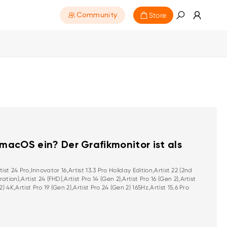
Store
Community
macOS ein? Der Grafikmonitor ist als
rtist 24 Pro,Innovator 16,Artist 13.3 Pro Holiday Edition,Artist 22 (2nd
tion),Artist 24 (FHD),Artist Pro 14 (Gen 2),Artist Pro 16 (Gen 2),Artist
) 4K,Artist Pro 19 (Gen 2),Artist Pro 24 (Gen 2) 165Hz,Artist 15.6 Pro