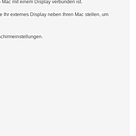
n Mac mit einem Display verbunden ist.
se
Ihr
externes Display neben
Ihren
Mac stellen, um
schirmeinstellungen
.