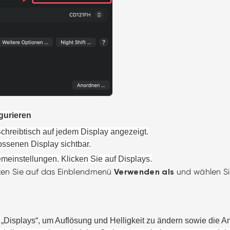
gurieren
chreibtisch auf jedem Display angezeigt.
ssenen Display sichtbar.
emeinstellungen
. Klicke
n Sie
auf
Displays
.
cken Sie auf das Einblendmenü
und wählen S
Verwenden als
„Displays“, um Auflösung und Helligkeit zu ändern sowie die A