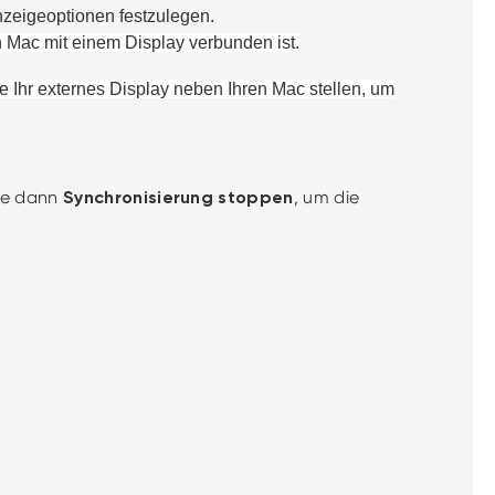
nzeigeoptionen festzulegen.
n Mac mit einem Display verbunden ist.
se
Ihr
externes Display neben
Ihren
Mac stellen, um
ie dann
, um die
Synchronisierung stoppen