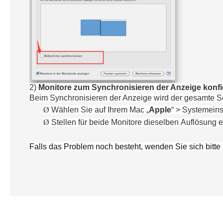
2)
Monitore zum Synchronisieren der Anzeige konfi
Beim Synchronisieren der Anzeige wird der gesamte Sc
Ø
Wähle
n Sie
auf
Ihrem
Mac „
Apple
“
>
Systemeins
Ø
Stellen für beide Monitore dieselben Auflösung e
Falls das Problem noch besteht, wenden Sie sich bitte