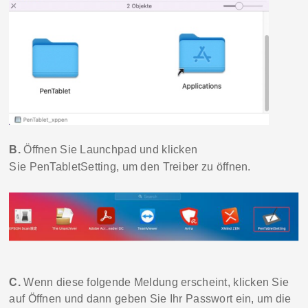
B.
Öffnen Sie
Launchpad
und klicken
Sie
PenTablet
Setting
, um den Treiber zu öffnen
.
C.
Wenn diese
folgende
Meldung erscheint, klicken Sie
auf
Öffnen
und
dann
geben Sie Ihr Passwort ein, um die