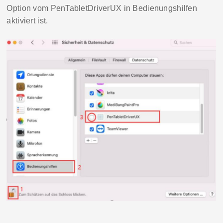
Option vom
PenTabletDriver
UX
in
Bedienungshilfen
aktiviert ist.