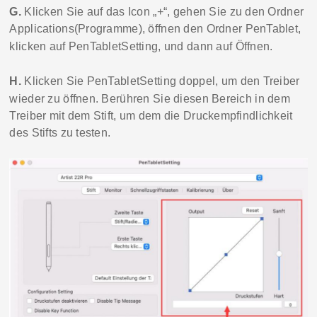
G.
Klicken Sie
auf
das Icon „+“, gehen Sie zu den Ordner
Applications(Programme)
, öffnen den Ordner
PenTablet
,
klicken auf
PenTabletSetting
, und dann
auf
Öffnen
.
H.
Klicken Sie
PenTablet
Setting
doppel,
um den Treiber
wieder zu öffnen
.
Berühren Sie diesen Bereich in dem
Treiber mit dem Stift, um dem die Druckempfindlichkeit
des Stifts zu testen.