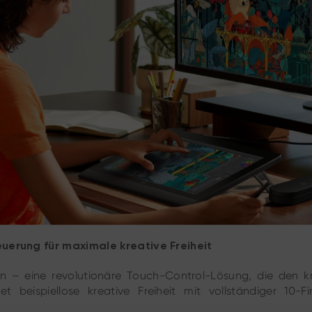
euerung für maximale kreative Freiheit
in – eine revolutionäre Touch-Control-Lösung, die den kr
tet beispiellose kreative Freiheit mit vollständiger 10-F