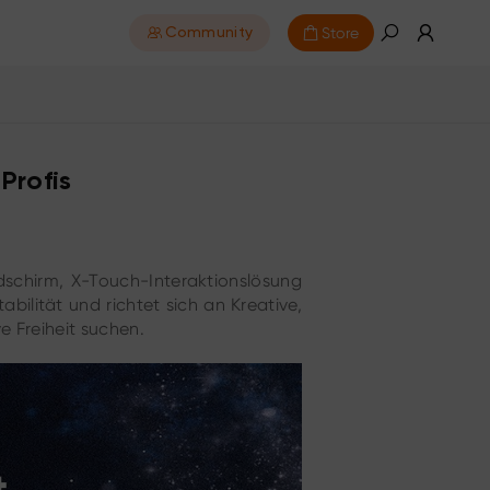
Store
Community
Profis
ldschirm, X-Touch-Interaktionslösung
abilität und richtet sich an Kreative,
e Freiheit suchen.