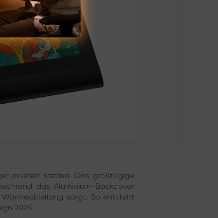
bgerundeten Kanten. Das großzügige
, während das Aluminium-Backcover
te Wärmeableitung sorgt. So entsteht
ign 2025.