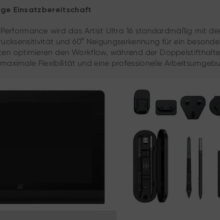
ige Einsatzbereitschaft
erformance wird das Artist Ultra 16 standardmäßig mit d
 Drucksensitivität und 60° Neigungserkennung für ein besonde
ten optimieren den Workflow, während der Doppelstifthalt
aximale Flexibilität und eine professionelle Arbeitsumgeb