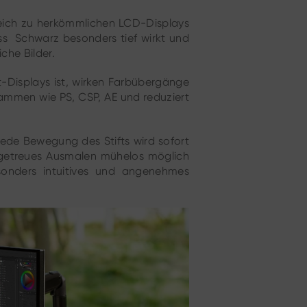
leich zu herkömmlichen LCD-Displays
ass Schwarz besonders tief wirkt und
che Bilder.
it-Displays ist, wirken Farbübergänge
rammen wie PS, CSP, AE und reduziert
 jede Bewegung des Stifts wird sofort
lgetreues Ausmalen mühelos möglich
esonders intuitives und angenehmes