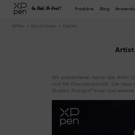
Produkte
Blog
Anwendu
XPPen
>
Nachrichten
>
Details
Artis
Wir präsentieren heute das Artist U
und 16K-Drucksensitivität. Die neue U
Studios, Fotograf*innen und weitere 