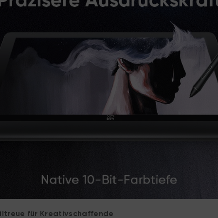
ltreue für Kreativschaffende