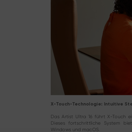
X-Touch-Technologie: Intuitive St
Das Artist Ultra 16 führt X-Touch e
Dieses fortschrittliche System bie
Windows und macOS.