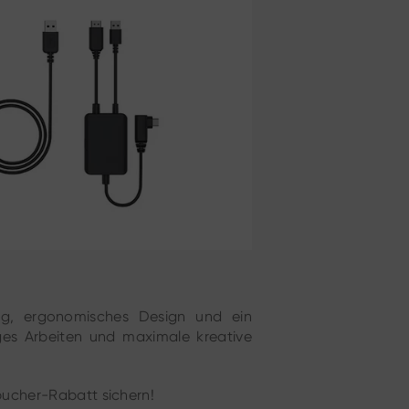
ung, ergonomisches Design und ein
siges Arbeiten und maximale kreative
bucher-Rabatt sichern!