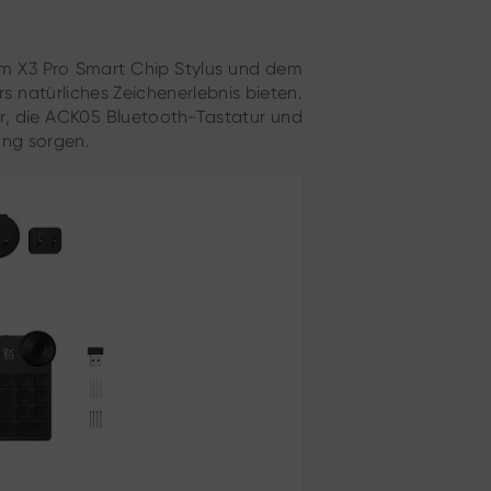
em X3 Pro Smart Chip Stylus und dem
rs natürliches Zeichenerlebnis bieten.
er, die ACK05 Bluetooth-Tastatur und
ung sorgen.