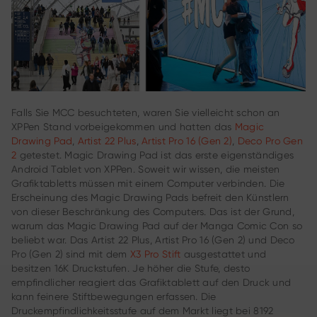
Falls Sie MCC besuchteten, waren Sie vielleicht schon an
XPPen Stand vorbeigekommen und hatten das
Magic
Drawing Pad
,
Artist 22 Plus
,
Artist Pro 16 (Gen 2)
,
Deco Pro Gen
2
getestet. Magic Drawing Pad ist das erste eigenständiges
Android Tablet von XPPen. Soweit wir wissen, die meisten
Grafiktabletts müssen mit einem Computer verbinden. Die
Erscheinung des Magic Drawing Pads befreit den Künstlern
von dieser Beschränkung des Computers. Das ist der Grund,
warum das Magic Drawing Pad auf der Manga Comic Con so
beliebt war. Das Artist 22 Plus, Artist Pro 16 (Gen 2) und Deco
Pro (Gen 2) sind mit dem
X3 Pro Stift
ausgestattet und
besitzen 16K Druckstufen. Je höher die Stufe, desto
empfindlicher reagiert das Grafiktablett auf den Druck und
kann feinere Stiftbewegungen erfassen. Die
Druckempfindlichkeitsstufe auf dem Markt liegt bei 8192