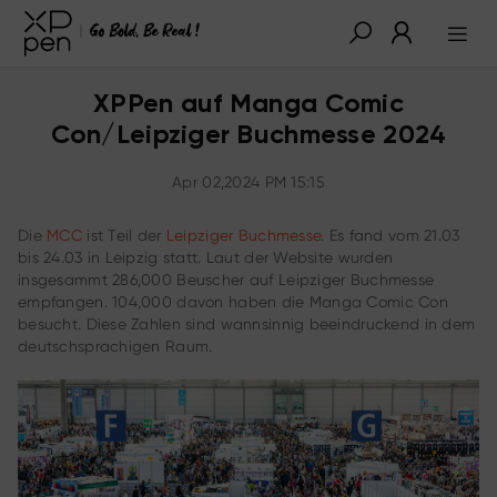
XPPen auf Manga Comic
Con/Leipziger Buchmesse 2024
Apr 02,2024 PM 15:15
Die
MCC
ist Teil der
Leipziger Buchmesse
. Es fand vom 21.03
bis 24.03 in Leipzig statt. Laut der Website wurden
insgesammt 286,000 Beuscher auf Leipziger Buchmesse
empfangen. 104,000 davon haben die Manga Comic Con
besucht. Diese Zahlen sind wannsinnig beeindruckend in dem
deutschsprachigen Raum.