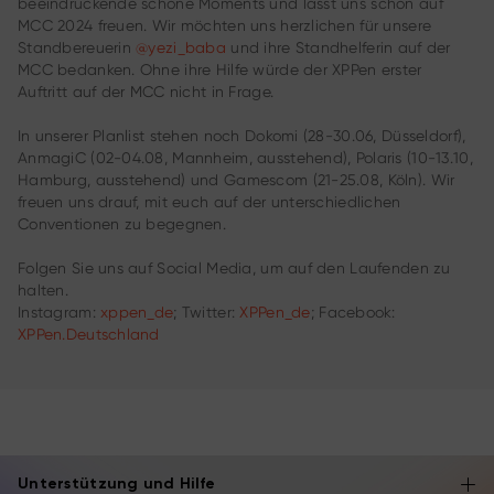
beeindruckende schöne Moments und lässt uns schon auf
MCC 2024 freuen. Wir möchten uns herzlichen für unsere
Standbereuerin
@yezi_baba
und ihre Standhelferin auf der
MCC bedanken. Ohne ihre Hilfe würde der XPPen erster
Auftritt auf der MCC nicht in Frage.
In unserer Planlist stehen noch Dokomi (28-30.06, Düsseldorf),
AnmagiC (02-04.08, Mannheim, ausstehend), Polaris (10-13.10,
Hamburg, ausstehend) und Gamescom (21-25.08, Köln). Wir
freuen uns drauf, mit euch auf der unterschiedlichen
Conventionen zu begegnen.
Folgen Sie uns auf Social Media, um auf den Laufenden zu
halten.
Instagram:
xppen_de
; Twitter:
XPPen_de
; Facebook:
XPPen.Deutschland
Unterstützung und Hilfe