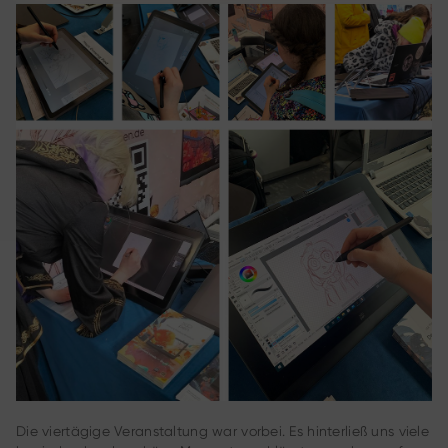
Die viertägige Veranstaltung war vorbei. Es hinterließ uns viele